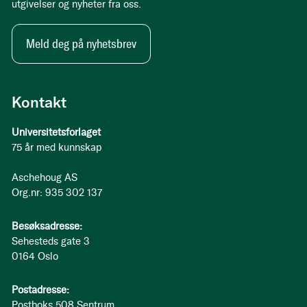
utgivelser og nyheter fra oss.
Meld deg på nyhetsbrev
Kontakt
Universitetsforlaget
75 år med kunnskap
Aschehoug AS
Org.nr: 935 302 137
Besøksadresse:
Sehesteds gate 3
0164 Oslo
Postadresse:
Postboks 508 Sentrum