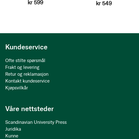
kr 599
kr 549
Kundeservice
Ofte stilte spørsmål
Frakt og levering
Retur og reklamasjon
Kontakt kundeservice
Kjøpsvilkår
Våre nettsteder
Scandinavian University Press
Juridika
Kunne