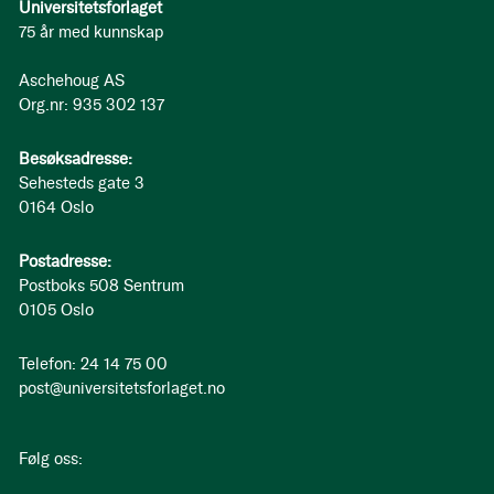
Universitetsforlaget
75 år med kunnskap
Aschehoug AS
Org.nr: 935 302 137
Besøksadresse:
Sehesteds gate 3
0164 Oslo
Postadresse:
Postboks 508 Sentrum
0105 Oslo
Telefon: 24 14 75 00
post@universitetsforlaget.no
Følg oss: