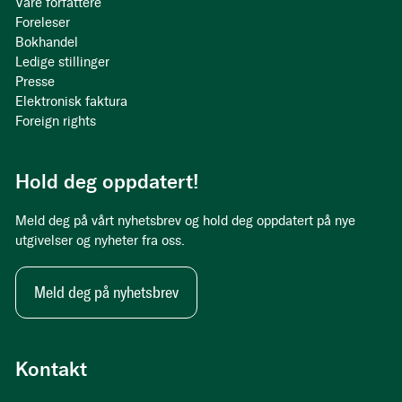
Våre forfattere
Foreleser
Bokhandel
Ledige stillinger
Presse
Elektronisk faktura
Foreign rights
Hold deg oppdatert!
Meld deg på vårt nyhetsbrev og hold deg oppdatert på nye
utgivelser og nyheter fra oss.
Meld deg på nyhetsbrev
Kontakt