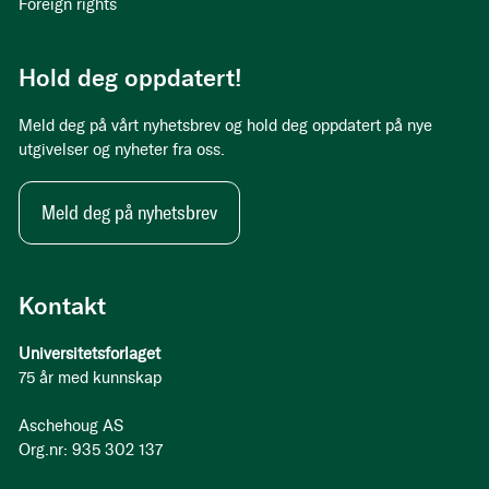
Foreign rights
Hold deg oppdatert!
Meld deg på vårt nyhetsbrev og hold deg oppdatert på nye
utgivelser og nyheter fra oss.
Meld deg på nyhetsbrev
Kontakt
Universitetsforlaget
75 år med kunnskap
Aschehoug AS
Org.nr: 935 302 137