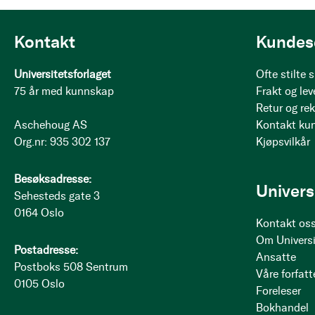
Kontakt
Kundes
Universitetsforlaget
Ofte stilte
75 år med kunnskap
Frakt og lev
Retur og re
Aschehoug AS
Kontakt ku
Org.nr: 935 302 137
Kjøpsvilkår
Besøksadresse:
Univers
Sehesteds gate 3
0164 Oslo
Kontakt os
Om Universi
Postadresse:
Ansatte
Postboks 508 Sentrum
Våre forfatt
0105 Oslo
Foreleser
Bokhandel