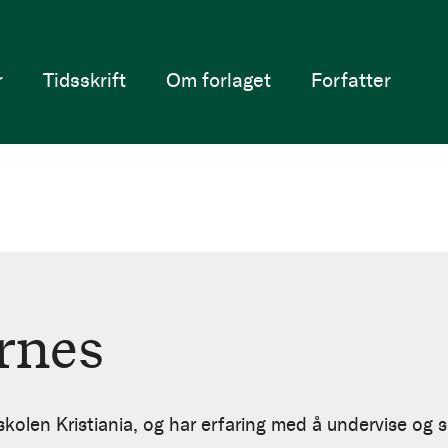
r
Tidsskrift
Om forlaget
Forfatter
rnes
kolen Kristiania, og har erfaring med å undervise og se