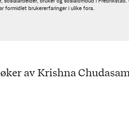
, sosialarbeider, bruker og sosialombud i Fredrikstad.
 formidlet brukererfaringer i ulike fora.
øker av Krishna Chudasa