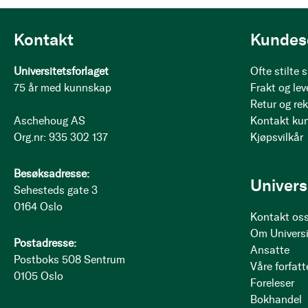
Kontakt
Kundes
Universitetsforlaget
Ofte stilte
75 år med kunnskap
Frakt og lev
Retur og re
Aschehoug AS
Kontakt ku
Org.nr: 935 302 137
Kjøpsvilkår
Besøksadresse:
Univers
Sehesteds gate 3
0164 Oslo
Kontakt os
Om Universi
Postadresse:
Ansatte
Postboks 508 Sentrum
Våre forfatt
0105 Oslo
Foreleser
Bokhandel