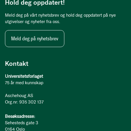
Hold deg oppdatert!
Meld deg på vårt nyhetsbrev og hold deg oppdatert på nye
utgivelser og nyheter fra oss.
Meld deg på nyhetsbrev
Kontakt
Universitetsforlaget
75 år med kunnskap
Aschehoug AS
Org.nr: 935 302 137
Besøksadresse:
Sehesteds gate 3
0164 Oslo