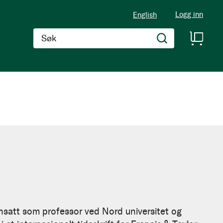
Logg inn
English
Søk
 ansatt som professor ved Nord universitet og