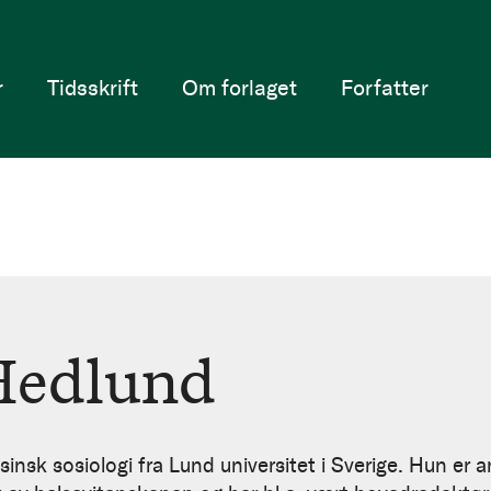
r
Tidsskrift
Om forlaget
Forfatter
Hedlund
sinsk sosiologi fra Lund universitet i Sverige. Hun er