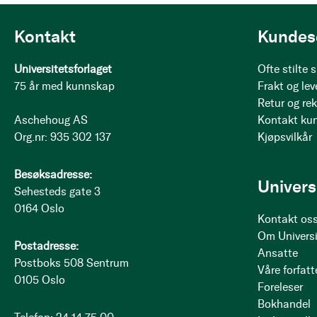
Kontakt
Kundes
Universitetsforlaget
Ofte stilte
75 år med kunnskap
Frakt og lev
Retur og re
Aschehoug AS
Kontakt ku
Org.nr: 935 302 137
Kjøpsvilkår
Besøksadresse:
Univers
Sehesteds gate 3
0164 Oslo
Kontakt os
Om Universi
Postadresse:
Ansatte
Postboks 508 Sentrum
Våre forfatt
0105 Oslo
Foreleser
Bokhandel