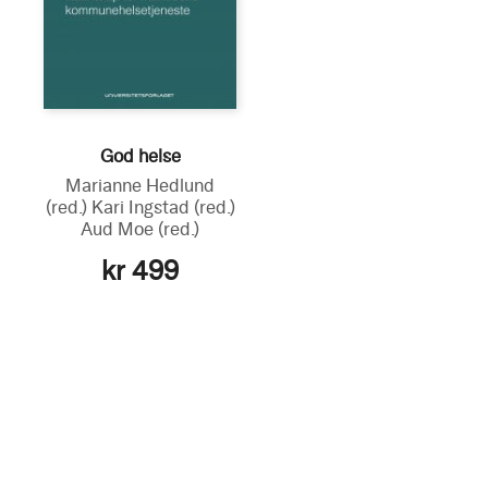
God helse
Marianne Hedlund
(red.)
Kari Ingstad
(red.)
Aud Moe
(red.)
kr 499