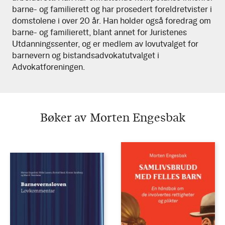
barne- og familierett og har prosedert foreldretvister i
domstolene i over 20 år. Han holder også foredrag om
barne- og familierett, blant annet for Juristenes
Utdanningssenter, og er medlem av lovutvalget for
barnevern og bistandsadvokatutvalget i
Advokatforeningen.
Bøker av Morten Engesbak