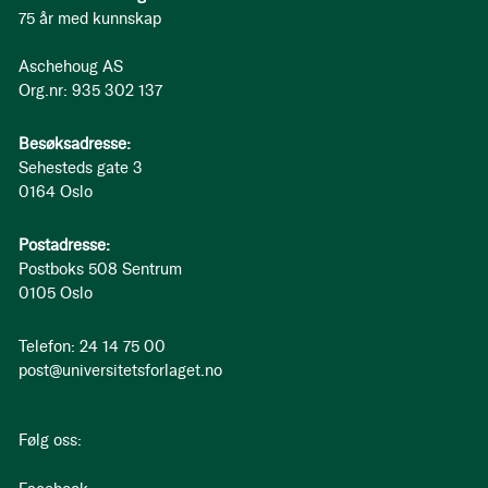
75 år med kunnskap
Aschehoug AS
Org.nr: 935 302 137
Besøksadresse:
Sehesteds gate 3
0164 Oslo
Postadresse:
Postboks 508 Sentrum
0105 Oslo
Telefon: 24 14 75 00
post@universitetsforlaget.no
Følg oss: