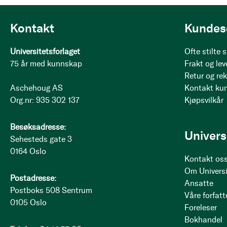
Kontakt
Kundes
Universitetsforlaget
Ofte stilte
75 år med kunnskap
Frakt og lev
Retur og re
Aschehoug AS
Kontakt ku
Org.nr: 935 302 137
Kjøpsvilkår
Besøksadresse:
Univers
Sehesteds gate 3
0164 Oslo
Kontakt os
Om Universi
Postadresse:
Ansatte
Postboks 508 Sentrum
Våre forfatt
0105 Oslo
Foreleser
Bokhandel