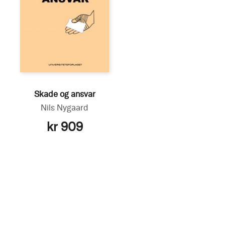
Skade og ansvar
Nils Nygaard
kr 909