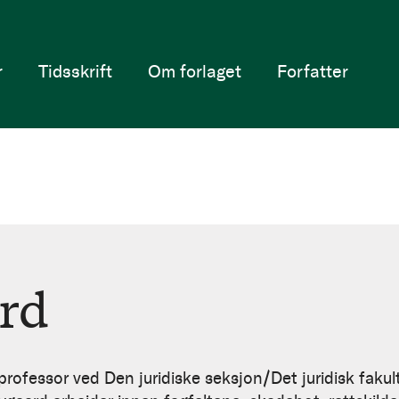
r
Tidsskrift
Om forlaget
Forfatter
rd
rofessor ved Den juridiske seksjon/Det juridisk fakult