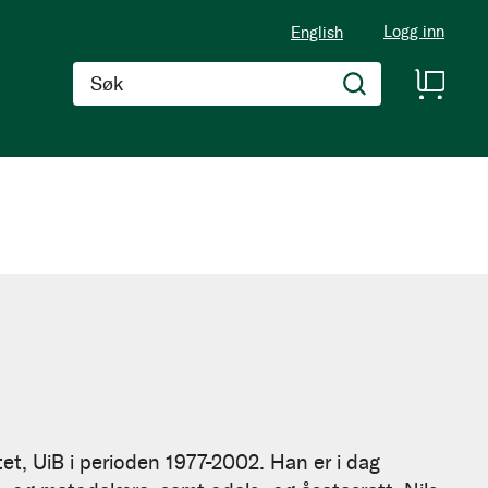
Logg inn
English
Søk
et, UiB i perioden 1977-2002. Han er i dag