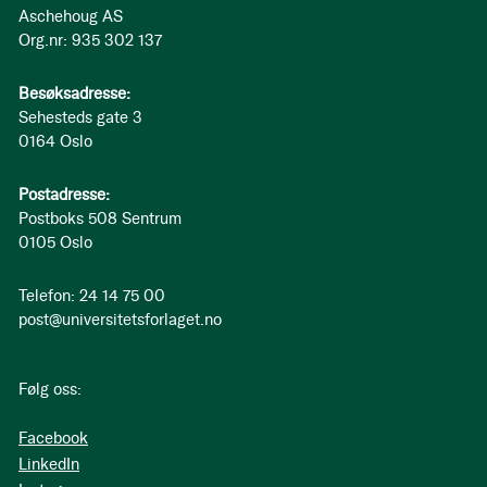
Aschehoug AS
Org.nr: 935 302 137
Besøksadresse:
Sehesteds gate 3
0164 Oslo
Postadresse:
Postboks 508 Sentrum
0105 Oslo
Telefon: 24 14 75 00
post@universitetsforlaget.no
Følg oss:
Facebook
LinkedIn