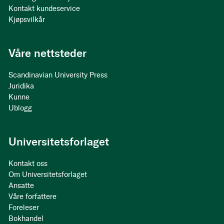
Kontakt kundeservice
Kjøpsvilkår
Våre nettsteder
Scandinavian University Press
Juridika
Kunne
Ublogg
Universitetsforlaget
Kontakt oss
Om Universitetsforlaget
Ansatte
Våre forfattere
Foreleser
Bokhandel