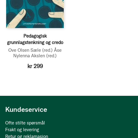
Pedagogisk
grunnlagstenkning og credo
Ove Olsen Sæle
(red.)
Åse
Nylenna Akslen
(red.)
kr 299
Kundeservice
Ofte stilte spørsmål
Frakt og levering
Retur og reklamasjon