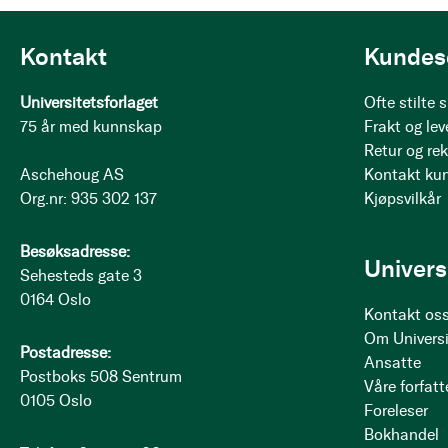
Kontakt
Kundes
Universitetsforlaget
Ofte stilte
75 år med kunnskap
Frakt og lev
Retur og re
Aschehoug AS
Kontakt ku
Org.nr: 935 302 137
Kjøpsvilkår
Besøksadresse:
Univers
Sehesteds gate 3
0164 Oslo
Kontakt os
Om Universi
Postadresse:
Ansatte
Postboks 508 Sentrum
Våre forfatt
0105 Oslo
Foreleser
Bokhandel