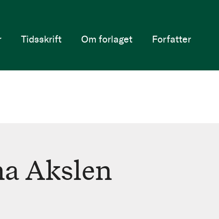
r
Tidsskrift
Om forlaget
Forfatter
a Akslen