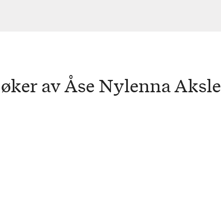
øker av Åse Nylenna Aksl