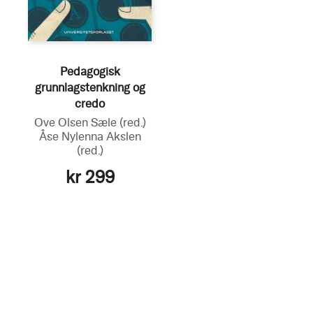
Pedagogisk
grunnlagstenkning og
credo
Ove Olsen Sæle
(red.)
Åse Nylenna Akslen
(red.)
kr 299