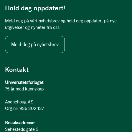
Hold deg oppdatert!
Meld deg på vårt nyhetsbrev og hold deg oppdatert på nye
utgivelser og nyheter fra oss.
Meld deg på nyhetsbrev
Kontakt
Universitetsforlaget
75 år med kunnskap
Aschehoug AS
Org.nr: 935 302 137
Besøksadresse:
Sehesteds gate 3