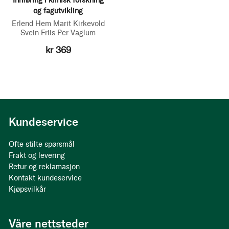
Innføring i klinisk forskning
og fagutvikling
Erlend Hem
Marit Kirkevold
Svein Friis
Per Vaglum
kr 369
Kundeservice
Ofte stilte spørsmål
Frakt og levering
Retur og reklamasjon
Kontakt kundeservice
Kjøpsvilkår
Våre nettsteder