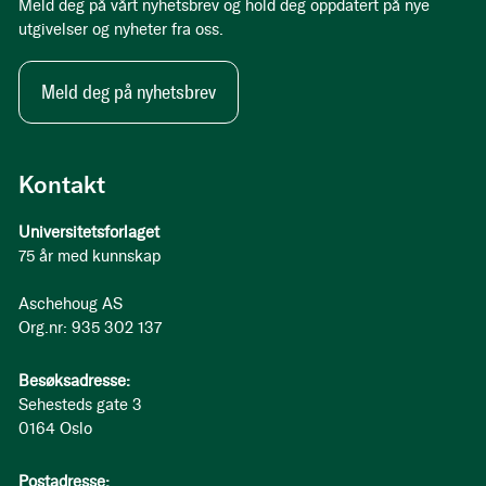
Meld deg på vårt nyhetsbrev og hold deg oppdatert på nye
utgivelser og nyheter fra oss.
Meld deg på nyhetsbrev
Kontakt
Universitetsforlaget
75 år med kunnskap
Aschehoug AS
Org.nr: 935 302 137
Besøksadresse:
Sehesteds gate 3
0164 Oslo
Postadresse: