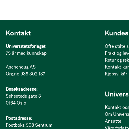
Kontakt
Kundes
Universitetsforlaget
Ofte stilte
75 år med kunnskap
Frakt og lev
Retur og re
Aschehoug AS
Kontakt ku
Org.nr: 935 302 137
Kjøpsvilkår
Besøksadresse:
Univers
Sehesteds gate 3
0164 Oslo
Kontakt os
Om Universi
Postadresse:
Ansatte
Postboks 508 Sentrum
Våre forfatt