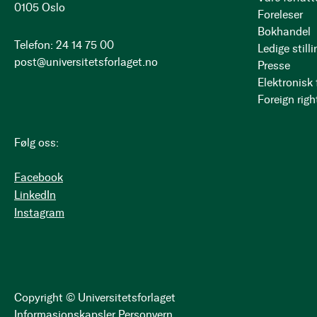
0105 Oslo
Foreleser
Bokhandel
Telefon: 24 14 75 00
Ledige stilli
post@universitetsforlaget.no
Presse
Elektronisk
Foreign righ
Følg oss:
Facebook
LinkedIn
Instagram
Copyright © Universitetsforlaget
Informasjonskapsler
Personvern