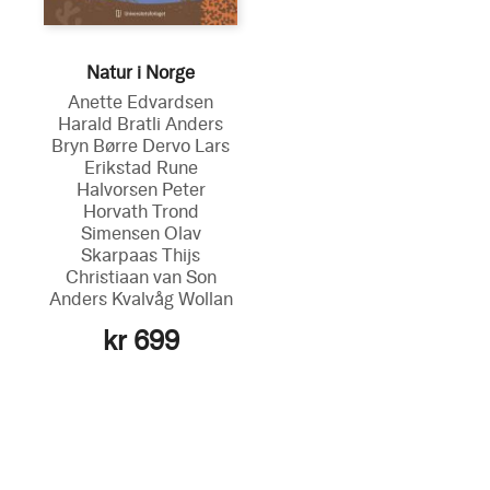
Natur i Norge
Anette Edvardsen
Harald Bratli
Anders
Bryn
Børre Dervo
Lars
Erikstad
Rune
Halvorsen
Peter
Horvath
Trond
Simensen
Olav
Skarpaas
Thijs
Christiaan van Son
Anders Kvalvåg Wollan
kr 699