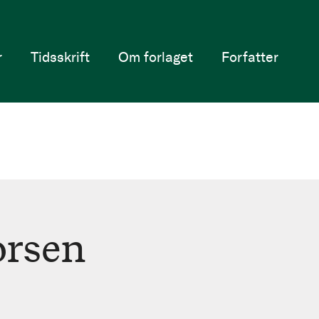
r
Tidsskrift
Om forlaget
Forfatter
orsen