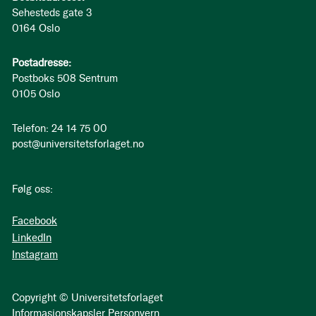
Sehesteds gate 3
0164 Oslo
Postadresse:
Postboks 508 Sentrum
0105 Oslo
Telefon: 24 14 75 00
post@universitetsforlaget.no
Følg oss:
Facebook
LinkedIn
Instagram
Copyright © Universitetsforlaget
Informasjonskapsler
Personvern