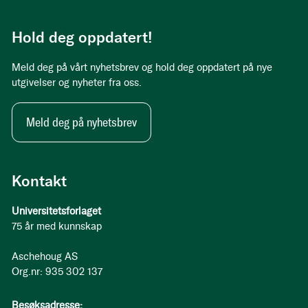
Hold deg oppdatert!
Meld deg på vårt nyhetsbrev og hold deg oppdatert på nye
utgivelser og nyheter fra oss.
Meld deg på nyhetsbrev
Kontakt
Universitetsforlaget
75 år med kunnskap
Aschehoug AS
Org.nr: 935 302 137
Besøksadresse: