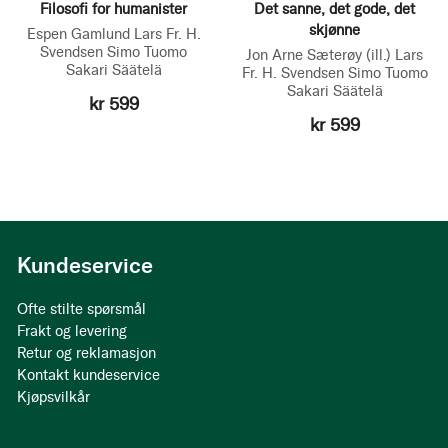
Filosofi for humanister
Det sanne, det gode, det
skjønne
Espen Gamlund
Lars Fr. H.
Svendsen
Simo Tuomo
Jon Arne Sæterøy
(ill.)
Lars
Sakari Säätelä
Fr. H. Svendsen
Simo Tuomo
Sakari Säätelä
kr 599
kr 599
Kundeservice
Ofte stilte spørsmål
Frakt og levering
Retur og reklamasjon
Kontakt kundeservice
Kjøpsvilkår