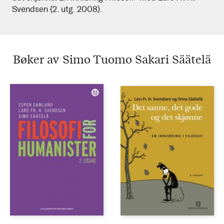
Svendsen (2. utg. 2008).
Säätelä
Bøker av Simo Tuomo Sakari Säätelä