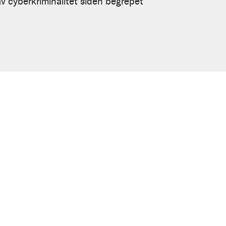
v cyberkriminalitet siden begrepet