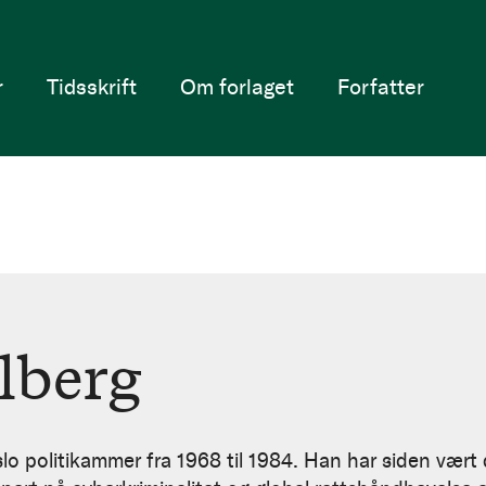
r
Tidsskrift
Om forlaget
Forfatter
ølberg
lo politikammer fra 1968 til 1984. Han har siden vært