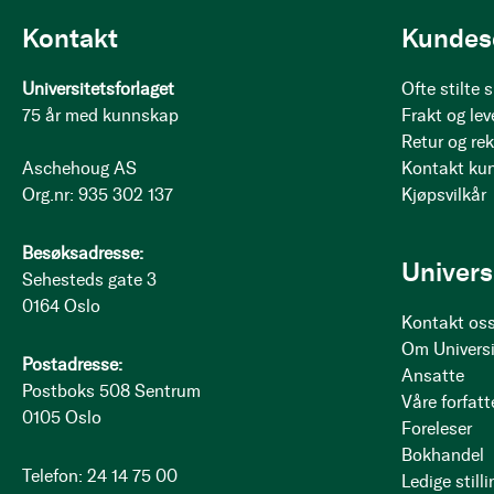
Kontakt
Kundes
Universitetsforlaget
Ofte stilte
75 år med kunnskap
Frakt og lev
Retur og re
Aschehoug AS
Kontakt ku
Org.nr: 935 302 137
Kjøpsvilkår
Besøksadresse:
Univers
Sehesteds gate 3
0164 Oslo
Kontakt os
Om Universi
Postadresse:
Ansatte
Postboks 508 Sentrum
Våre forfatt
0105 Oslo
Foreleser
Bokhandel
Telefon: 24 14 75 00
Ledige stilli