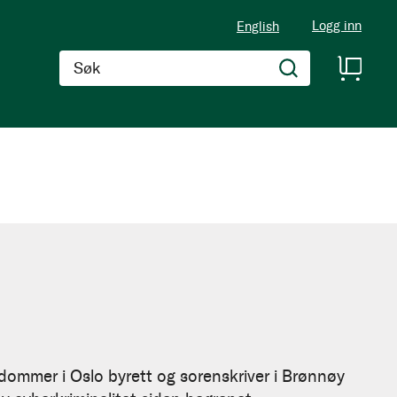
Logg inn
English
Søk
 dommer i Oslo byrett og sorenskriver i Brønnøy