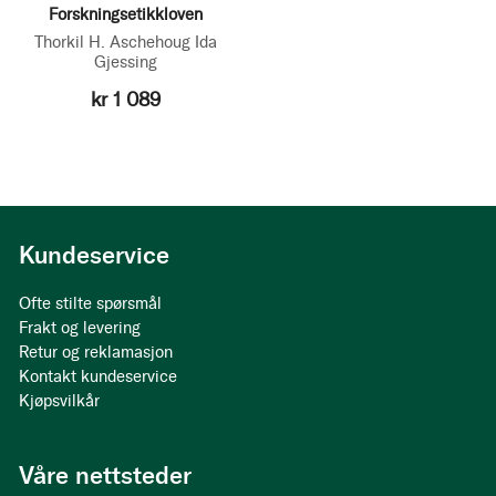
Forskningsetikkloven
Thorkil H. Aschehoug
Ida
Gjessing
kr 1 089
Kundeservice
Ofte stilte spørsmål
Frakt og levering
Retur og reklamasjon
Kontakt kundeservice
Kjøpsvilkår
Våre nettsteder