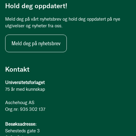
Hold deg oppdatert!
Meld deg på vårt nyhetsbrev og hold deg oppdatert på nye
utgivelser og nyheter fra oss.
Meld deg på nyhetsbrev
Kontakt
Universitetsforlaget
75 år med kunnskap
Aschehoug AS
Org.nr: 935 302 137
Besøksadresse:
Sehesteds gate 3