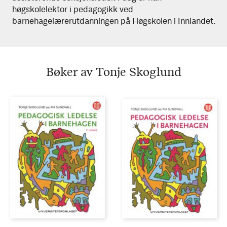
høgskolelektor i pedagogikk ved
barnehagelærerutdanningen på Høgskolen i Innlandet.
Bøker av Tonje Skoglund