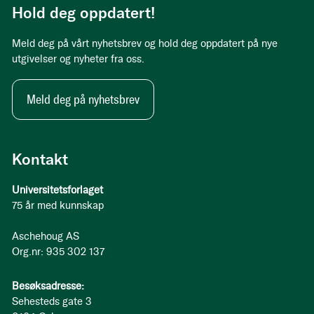
Hold deg oppdatert!
Meld deg på vårt nyhetsbrev og hold deg oppdatert på nye
utgivelser og nyheter fra oss.
Meld deg på nyhetsbrev
Kontakt
Universitetsforlaget
75 år med kunnskap
Aschehoug AS
Org.nr: 935 302 137
Besøksadresse:
Sehesteds gate 3