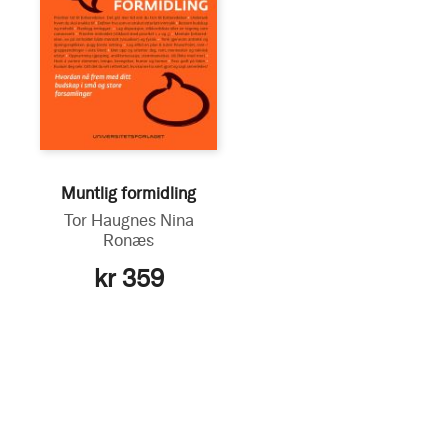
Muntlig formidling
Tor Haugnes
Nina
Ronæs
kr 359