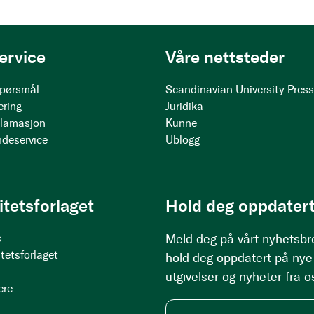
ervice
Våre nettsteder
 spørsmål
Scandinavian University Pres
ering
Juridika
klamasjon
Kunne
ndeservice
Ublogg
itetsforlaget
Hold deg oppdatert
s
Meld deg på vårt nyhetsbr
tetsforlaget
hold deg oppdatert på nye
utgivelser og nyheter fra o
ere