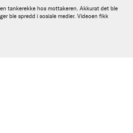
ng en tankerekke hos mottakeren. Akkurat det ble
r ble spredd i sosiale medier. Videoen fikk