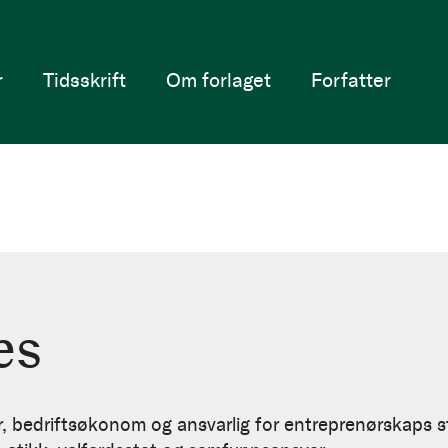
r
Tidsskrift
Om forlaget
Forfatter
es
r, bedriftsøkonom og ansvarlig for entreprenørskaps 