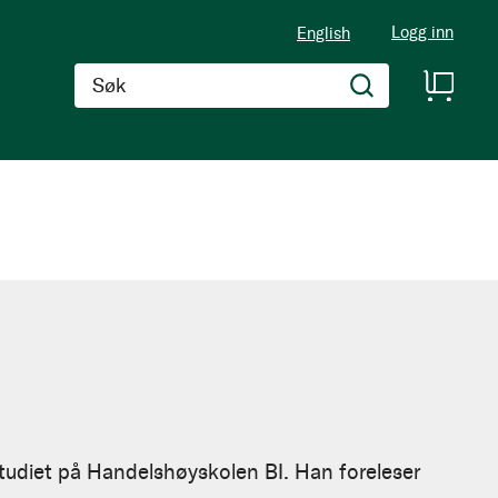
Logg inn
English
Søk
studiet på Handelshøyskolen BI. Han foreleser