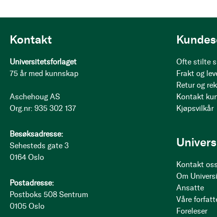
Kontakt
Kundes
Universitetsforlaget
Ofte stilte
75 år med kunnskap
Frakt og lev
Retur og re
Aschehoug AS
Kontakt ku
Org.nr: 935 302 137
Kjøpsvilkår
Besøksadresse:
Univers
Sehesteds gate 3
0164 Oslo
Kontakt os
Om Universi
Postadresse:
Ansatte
Postboks 508 Sentrum
Våre forfatt
0105 Oslo
Foreleser