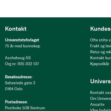
Kontakt
Kundes
Universitetsforlaget
Ofte stilte
75 år med kunnskap
Frakt og lev
Retur og re
Aschehoug AS
Kontakt ku
Org.nr: 935 302 137
Kjøpsvilkår
Besøksadresse:
Univers
Sehesteds gate 3
0164 Oslo
Kontakt os
Om Universi
Postadresse:
Ansatte
Postboks 508 Sentrum
Våre forfatt