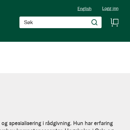
Logg inn
English
Søk
pesialisering i rådgivning. Hun har erfaring