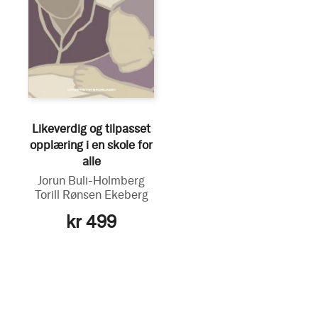
Likeverdig og tilpasset
opplæring i en skole for
alle
Jorun Buli-Holmberg
Torill Rønsen Ekeberg
kr 499