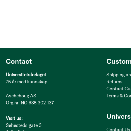
Contact
Custom
Universitetsforlaget
Shipping an
75 år med kunnskap
Returns
Contact Cu
Aschehoug AS
Terms & Co
Org.nr: NO 935 302 137
Univers
Visit us:
Sehesteds gate 3
Contact Us