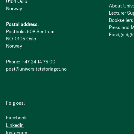
0164 Oslo
About Unive
Norway
Lecturer Su
Booksellers
Postal address:
Press and 
Postboks 508 Sentrum
Foreign righ
NO-0105 Oslo
Norway
Phone: +47 24 14 75 00
post@universitetsforlaget.no
Følg oss:
Facebook
LinkedIn
Instagram