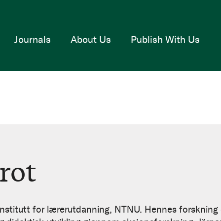
Journals
About Us
Publish With Us
rot
Institutt for lærerutdanning, NTNU. Hennes forskning 