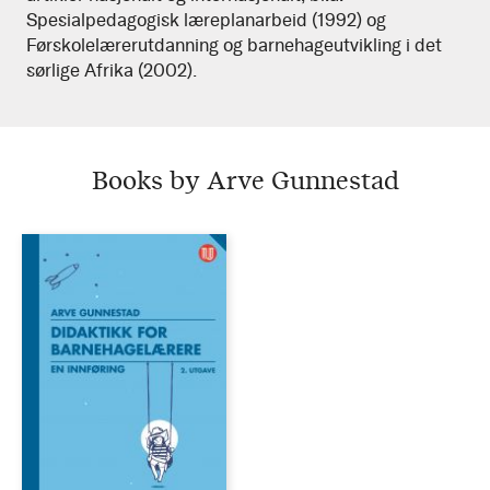
Spesialpedagogisk læreplanarbeid (1992) og
Førskolelærerutdanning og barnehageutvikling i det
sørlige Afrika (2002).
Books by Arve Gunnestad