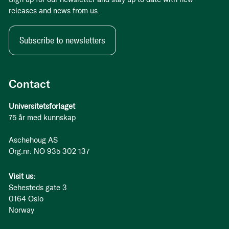
releases and news from us.
Subscribe to newsletters
Contact
Universitetsforlaget
75 år med kunnskap
Aschehoug AS
Org.nr: NO 935 302 137
Visit us:
Sehesteds gate 3
0164 Oslo
Norway