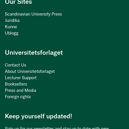
Our Sites
Scandinavian University Press
Juridika
Kunne
Ublogg
Universitetsforlaget
Contact Us
About Universitetsforlaget
Lecturer Support
Booksellers
Press and Media
Foreign rights
Keep yourself updated!
Sign up for our newsletter and stay up to date with new