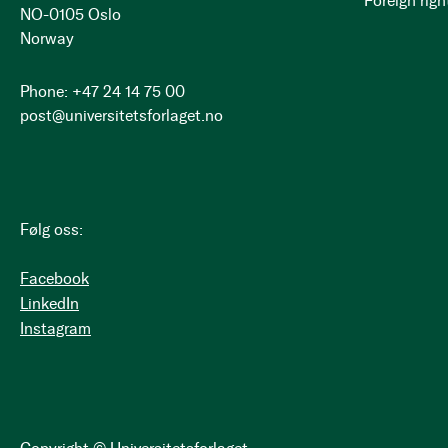
Foreign righ
NO-0105 Oslo
Norway
Phone: +47 24 14 75 00
post@universitetsforlaget.no
Følg oss:
Facebook
LinkedIn
Instagram