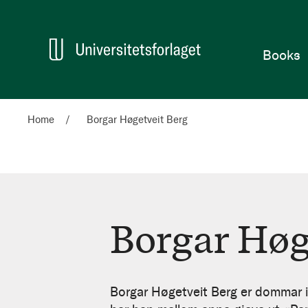
Home
Books
Home
Borgar Høgetveit Berg
Borgar Høg
Borgar
Høgetveit
Borgar Høgetveit Berg er dommar 