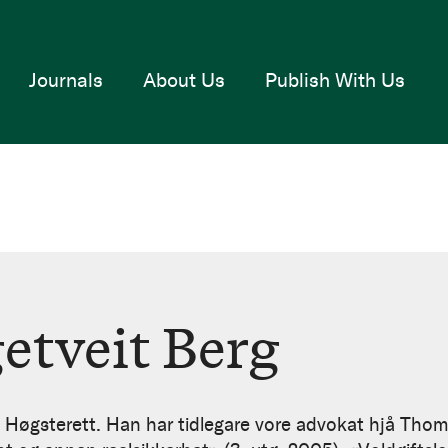
Journals
About Us
Publish With Us
etveit Berg
i Høgsterett. Han har tidlegare vore advokat hjå Th