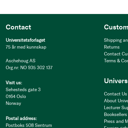
Contact
Custom
Universitetsforlaget
Shipping an
75 år med kunnskap
Returns
Contact Cu
Aschehoug AS
Terms & Co
Org.nr: NO 935 302 137
Univers
Visit us:
Sehesteds gate 3
Contact Us
0164 Oslo
About Unive
Norway
Lecturer Su
Booksellers
Postal address:
Press and 
Postboks 508 Sentrum