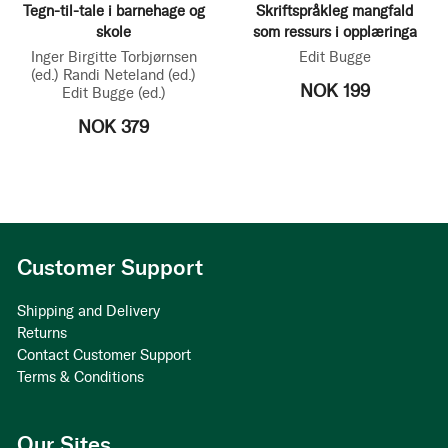
Tegn-til-tale i barnehage og
Skriftspråkleg mangfald
skole
som ressurs i opplæringa
Inger Birgitte Torbjørnsen
Edit Bugge
(ed.)
Randi Neteland
(ed.)
NOK 199
Edit Bugge
(ed.)
NOK 379
Customer Support
Shipping and Delivery
Returns
Contact Customer Support
Terms & Conditions
Our Sites