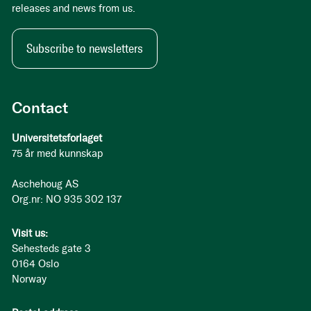
releases and news from us.
Subscribe to newsletters
Contact
Universitetsforlaget
75 år med kunnskap
Aschehoug AS
Org.nr: NO 935 302 137
Visit us:
Sehesteds gate 3
0164 Oslo
Norway