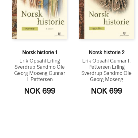
Norsk historie 1
Norsk historie 2
Erik Opsahl
Erling
Erik Opsahl
Gunnar I.
Sverdrup Sandmo
Ole
Pettersen
Erling
Georg Moseng
Gunnar
Sverdrup Sandmo
Ole
I. Pettersen
Georg Moseng
NOK 699
NOK 699