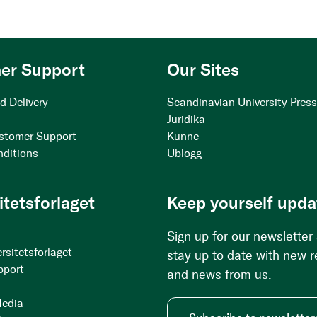
er Support
Our Sites
d Delivery
Scandinavian University Pres
Juridika
stomer Support
Kunne
nditions
Ublogg
itetsforlaget
Keep yourself upda
Sign up for our newsletter
rsitetsforlaget
stay up to date with new 
pport
and news from us.
Media