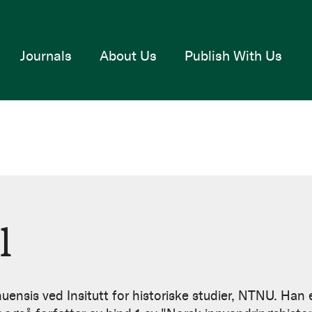
Journals
About Us
Publish With Us
l
nuensis ved Insitutt for historiske studier, NTNU. Han