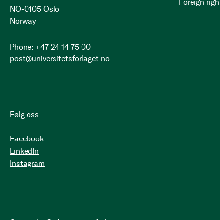
Foreign righ
NO-0105 Oslo
Norway
Phone: +47 24 14 75 00
post@universitetsforlaget.no
Følg oss:
Facebook
LinkedIn
Instagram