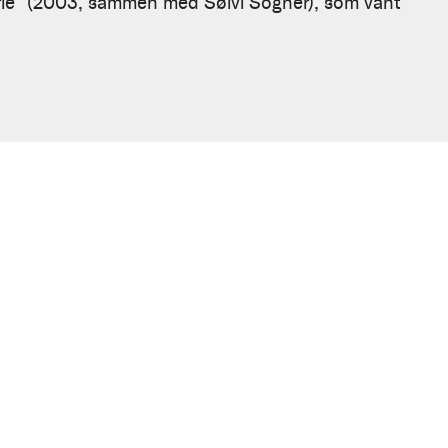
orie" (2003, sammen med Sølvi Sogner), som vant