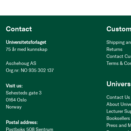
Contact
Custom
Universitetsforlaget
Shipping an
75 år med kunnskap
Returns
Contact Cu
Aschehoug AS
Terms & Co
Org.nr: NO 935 302 137
Univers
Visit us:
Sehesteds gate 3
Contact Us
0164 Oslo
About Unive
Norway
Lecturer Su
Booksellers
Postal address:
Press and 
Postboks 508 Sentrum