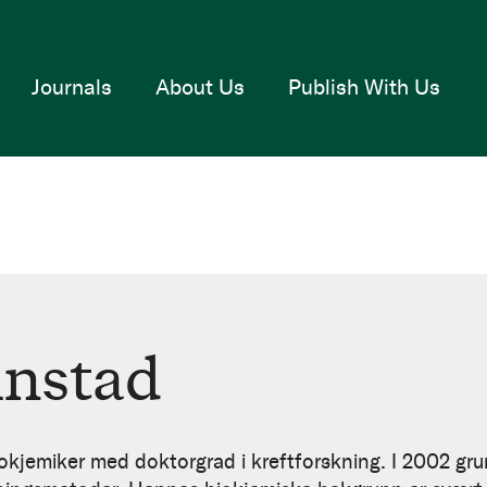
Journals
About Us
Publish With Us
instad
okjemiker med doktorgrad i kreftforskning. I 2002 grun