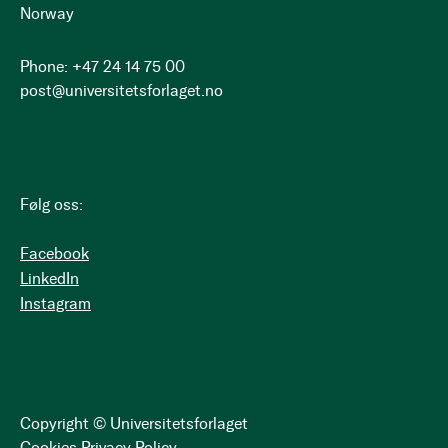
Norway
Phone: +47 24 14 75 00
post@universitetsforlaget.no
Følg oss:
Facebook
LinkedIn
Instagram
Copyright © Universitetsforlaget
Cookies
Privacy Policy