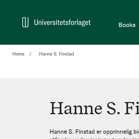
Home
Books
Home
Hanne S. Finstad
Hanne S. F
Hanne
S.
Hanne S. Finstad er opprinnelig bi