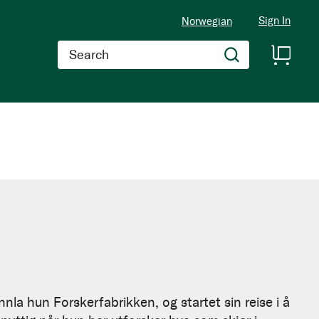
Sign In
Norwegian
Search
nla hun Forskerfabrikken, og startet sin reise i å