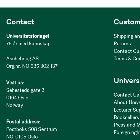
Contact
Custom
Universitetsforlaget
Shipping an
75 år med kunnskap
Returns
Contact Cu
Aschehoug AS
Terms & Co
Org.nr: NO 935 302 137
Univers
Visit us:
Sehesteds gate 3
Contact Us
0164 Oslo
About Unive
Norway
Lecturer Su
Booksellers
Postal address:
Press and 
Postboks 508 Sentrum
Foreign righ
NO-0105 Oslo