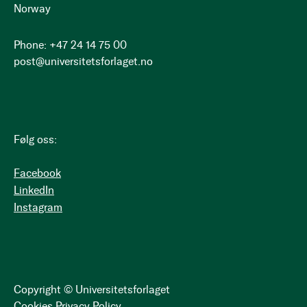
Norway
Phone: +47 24 14 75 00
post@universitetsforlaget.no
Følg oss:
Facebook
LinkedIn
Instagram
Copyright © Universitetsforlaget
Cookies
Privacy Policy