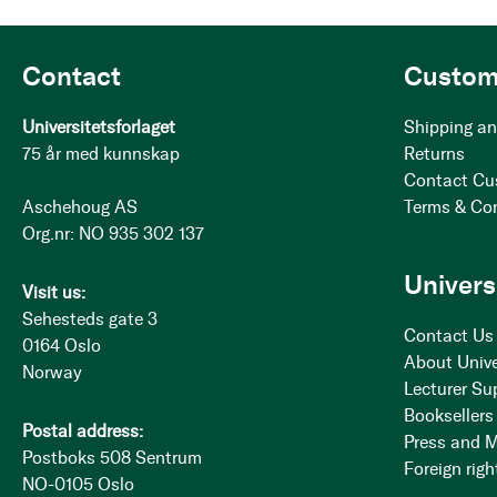
Contact
Custom
Universitetsforlaget
Shipping an
75 år med kunnskap
Returns
Contact Cu
Aschehoug AS
Terms & Co
Org.nr: NO 935 302 137
Univers
Visit us:
Sehesteds gate 3
Contact Us
0164 Oslo
About Unive
Norway
Lecturer Su
Booksellers
Postal address:
Press and 
Postboks 508 Sentrum
Foreign righ
NO-0105 Oslo