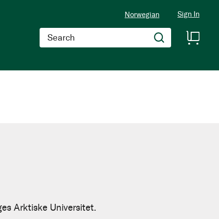
Sign In
Norwegian
Search
es Arktiske Universitet.