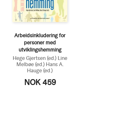
Arbeidsinkludering for
personer med
utviklingshemming
Hege Gjertsen
(ed.)
Line
Melbøe
(ed.)
Hans A.
Hauge
(ed.)
NOK 459