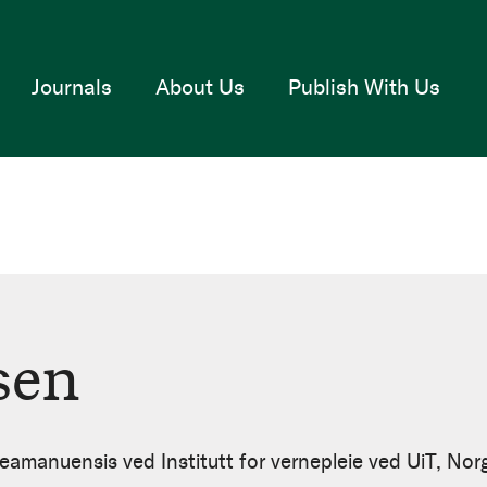
Journals
About Us
Publish With Us
sen
eamanuensis ved Institutt for vernepleie ved UiT, Norg