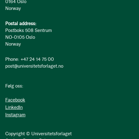
0164 Oslo
Norway
Postal address:
Postboks 508 Sentrum
NO-0105 Oslo
Norway
Phone: +47 24 14 75 00
post@universitetsforlaget.no
Følg oss:
Facebook
LinkedIn
Instagram
Copyright © Universitetsforlaget