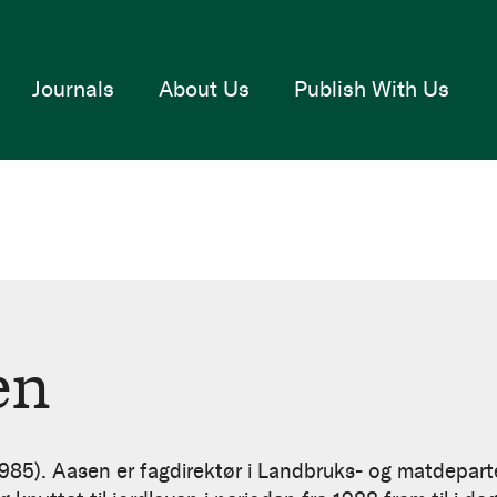
Journals
About Us
Publish With Us
en
(1985). Aasen er fagdirektør i Landbruks- og matdeparte