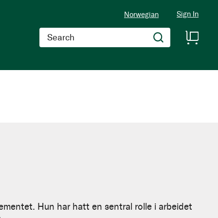
Sign In
Norwegian
Search
mentet. Hun har hatt en sentral rolle i arbeidet