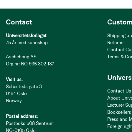
Contact
Custom
Universitetsforlaget
Shipping an
75 år med kunnskap
Returns
Contact Cu
Aschehoug AS
Terms & Co
Org.nr: NO 935 302 137
Univers
Visit us:
Sehesteds gate 3
Contact Us
0164 Oslo
About Unive
Norway
Lecturer Su
Booksellers
Postal address:
Press and 
Postboks 508 Sentrum
Foreign righ
NO-0105 Oslo