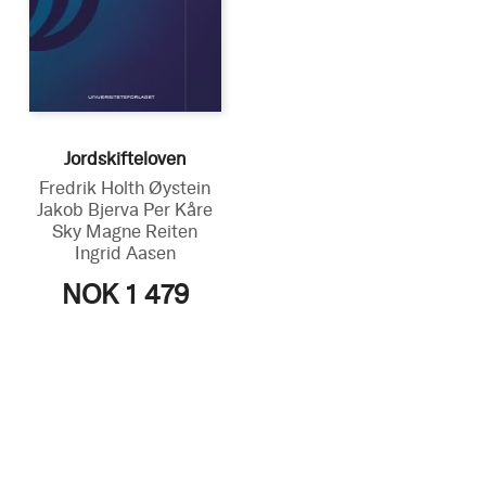
Jordskifteloven
Fredrik Holth
Øystein
Jakob Bjerva
Per Kåre
Sky
Magne Reiten
Ingrid Aasen
NOK 1 479