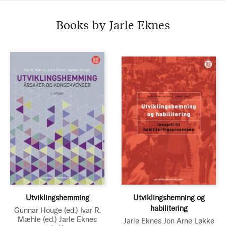
Books by Jarle Eknes
Utviklingshemming
Utviklingshemning og
habilitering
Gunnar Houge
(ed.)
Ivar R.
Mæhle
(ed.)
Jarle Eknes
Jarle Eknes
Jon Arne Løkke