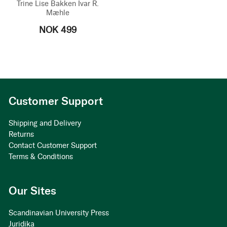
Trine Lise Bakken
Ivar R.
Mæhle
NOK 499
Customer Support
Shipping and Delivery
Returns
Contact Customer Support
Terms & Conditions
Our Sites
Scandinavian University Press
Juridika