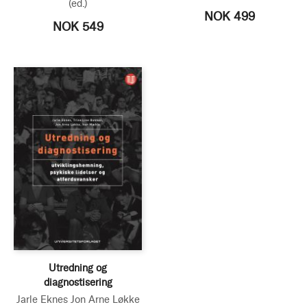
(ed.)
NOK 499
NOK 549
Utredning og
diagnostisering
Jarle Eknes
Jon Arne Løkke