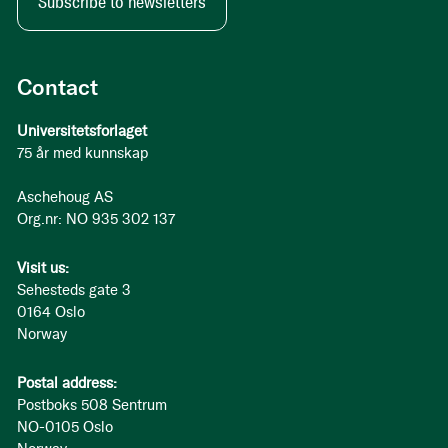
Subscribe to newsletters
Contact
Universitetsforlaget
75 år med kunnskap
Aschehoug AS
Org.nr: NO 935 302 137
Visit us:
Sehesteds gate 3
0164 Oslo
Norway
Postal address:
Postboks 508 Sentrum
NO-0105 Oslo