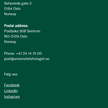
Sehesteds gate 3
0164 Oslo
Norway
Postal address:
Postboks 508 Sentrum
NO-0105 Oslo
Norway
Phone: +47 24 14 75 00
post@universitetsforlaget.no
Følg oss:
Facebook
LinkedIn
Instagram