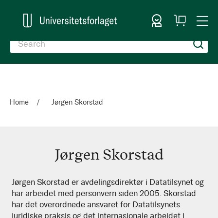
Sign In
My
Togg
Cart
Nav
Home
Jørgen Skorstad
Jørgen Skorstad
Jørgen
Jørgen Skorstad er avdelingsdirektør i Datatilsynet og
har arbeidet med personvern siden 2005. Skorstad
Skorstad
har det overordnede ansvaret for Datatilsynets
juridiske praksis og det internasjonale arbeidet i