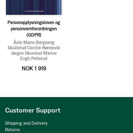
Personopplysningsloven og
personvernforordningen
(GDPR)
Åste Marie Bergseng
Skullerud
Cecilie Rønnevik
Jørgen Skorstad
Marius
Engh Pellerud
NOK 1 919
Customer Support
Shipping and Delivery
Returns