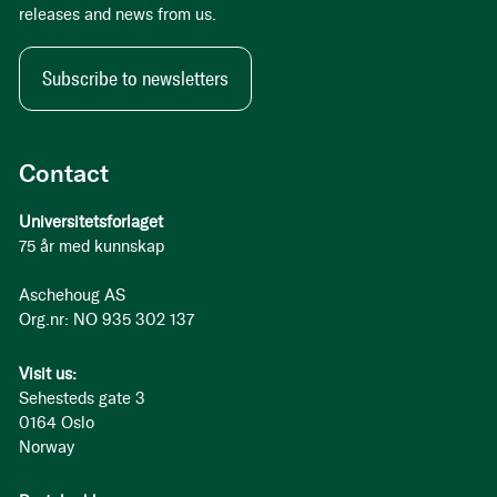
releases and news from us.
Subscribe to newsletters
Contact
Universitetsforlaget
75 år med kunnskap
Aschehoug AS
Org.nr: NO 935 302 137
Visit us:
Sehesteds gate 3
0164 Oslo
Norway