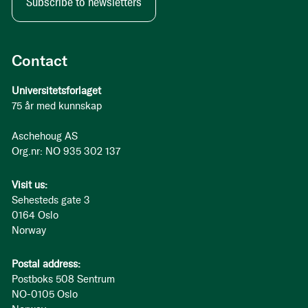
Subscribe to newsletters
Contact
Universitetsforlaget
75 år med kunnskap
Aschehoug AS
Org.nr: NO 935 302 137
Visit us:
Sehesteds gate 3
0164 Oslo
Norway
Postal address:
Postboks 508 Sentrum
NO-0105 Oslo