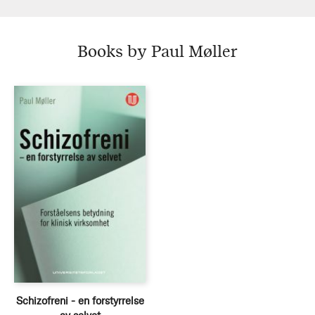
Books by Paul Møller
Schizofreni - en forstyrrelse