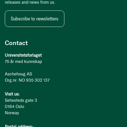
releases and news from us.
Subscribe to newsletters
Contact
Universitetsforlaget
75 år med kunnskap
Aschehoug AS
Org.nr: NO 935 302 137
Visit us:
Sehesteds gate 3
0164 Oslo
Norway
Postal address: