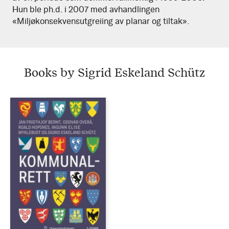
Hun ble ph.d. i 2007 med avhandlingen
«Miljøkonsekvensutgreiing av planar og tiltak».
Books by Sigrid Eskeland Schütz