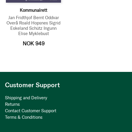
Kommunalrett
Jan Fridthjof Bernt
Oddvar
Overå
Roald Hopsnes
Sigrid
Eskeland Schütz
Ingunn
Elise Myklebust
NOK 949
Customer Support
Shipping and Delivery
Returns
Contact Customer Support
Terms & Conditions