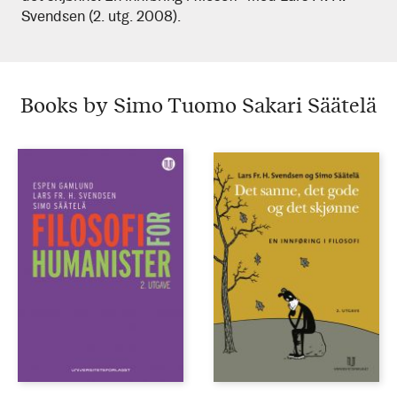
Svendsen (2. utg. 2008).
Säätelä
Books by Simo Tuomo Sakari Säätelä