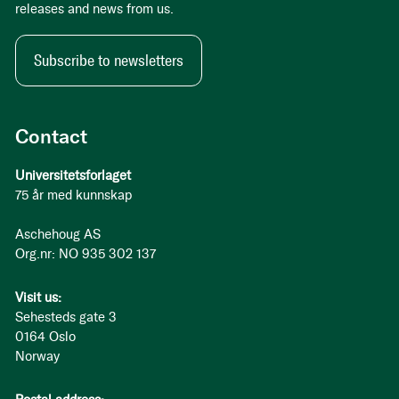
releases and news from us.
Subscribe to newsletters
Contact
Universitetsforlaget
75 år med kunnskap
Aschehoug AS
Org.nr: NO 935 302 137
Visit us:
Sehesteds gate 3
0164 Oslo
Norway