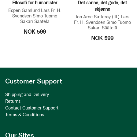
Filosofi for humanister
Det sanne, det gode, det
skjønne
Espen Gamlund
Lars Fr. H.
Svendsen
Simo Tuomo
Jon Arne Sæterøy
(ill.)
Lars
Sakari Säätelä
Fr. H. Svendsen
Simo Tuomo
Sakari Säätelä
NOK 599
NOK 599
Customer Support
Shipping and Delivery
Returns
Contact Customer Support
Terms & Conditions
Our Sites