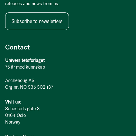
releases and news from us.
Subscribe to newsletters
Contact
Universitetsforlaget
75 år med kunnskap
Aschehoug AS
Org.nr: NO 935 302 137
Visit us:
Sehesteds gate 3
0164 Oslo
Norway