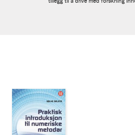
tillegg til å drive med forskning in