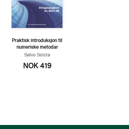
Praktisk introduksjon til
numeriske metodar
Sølve Selstø
NOK 419