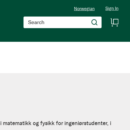
Sign In
Norwegian
Search
i matematikk og fysikk for ingeniørstudenter, i