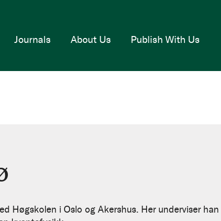
Journals
About Us
Publish With Us
ø
 ved Høgskolen i Oslo og Akershus. Her underviser han 