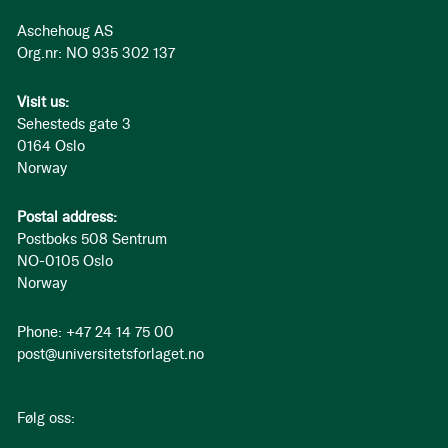
Aschehoug AS
Org.nr: NO 935 302 137
Visit us:
Sehesteds gate 3
0164 Oslo
Norway
Postal address:
Postboks 508 Sentrum
NO-0105 Oslo
Norway
Phone: +47 24 14 75 00
post@universitetsforlaget.no
Følg oss: