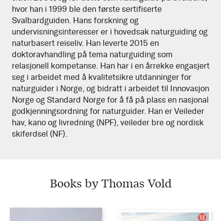
hvor han i 1999 ble den første sertifiserte
Svalbardguiden. Hans forskning og
undervisningsinteresser er i hovedsak naturguiding og
naturbasert reiseliv. Han leverte 2015 en
doktoravhandling på tema naturguiding som
relasjonell kompetanse. Han har i en årrekke engasjert
seg i arbeidet med å kvalitetsikre utdanninger for
naturguider i Norge, og bidratt i arbeidet til Innovasjon
Norge og Standard Norge for å få på plass en nasjonal
godkjenningsordning for naturguider. Han er Veileder
hav, kano og livredning (NPF), veileder bre og nordisk
skiferdsel (NF).
Books by Thomas Vold