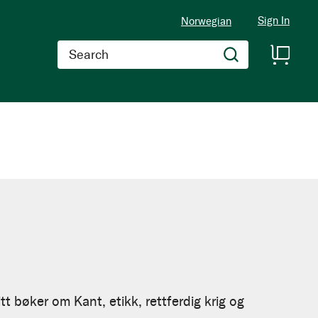
Sign In
Norwegian
Search
tt bøker om Kant, etikk, rettferdig krig og