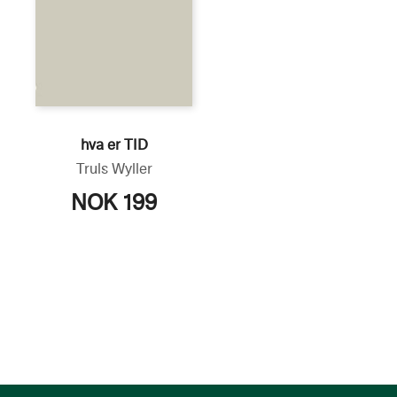
hva er TID
Truls Wyller
NOK 199