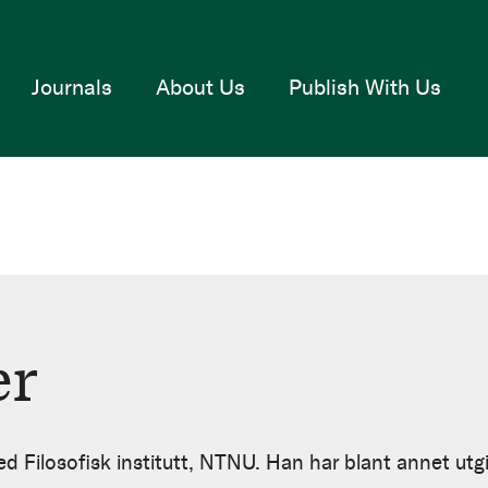
Journals
About Us
Publish With Us
er
ved Filosofisk institutt, NTNU. Han har blant annet utgi