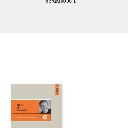
språkfilosofi.