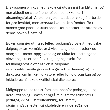
Diskusjonen om kvalitet i skole og utdanning har blitt mer og
mer aktuell de siste årene, både i politikken og i
utdanningsfeltet. Alle er enige om at det er viktig å arbeide
for god kvalitet, men
hvordan
kvalitet kan forstås, får i
mindre grad plass i diskusjonen. Dette ønsker forfatterne av
denne boken å bøte på.
Boken springer ut fra et felles forskningsprosjekt med ulike
delprosjekter. Formålet er å vise mangfoldet i skolen: de
mange aktørene, oppgavene og de ulike forutsetningene
elever og skoler har. Et viktig utgangspunkt for
forskningsprosjektet har vært nasjonale
skolekvalitetsmålinger i videregående utdanning og en
diskusjon om hvilke indikatorer eller forhold som kan og bør
inkluderes når skolekvalitet skal diskuteres.
Målgruppe for boken er forskere innenfor pedagogikk og
lærerutdanning. Boken er også relevant for studenter i
pedagogikk og i lærerutdanning, for lærere,
rådgivningstjenesten og skoleledere i videregående