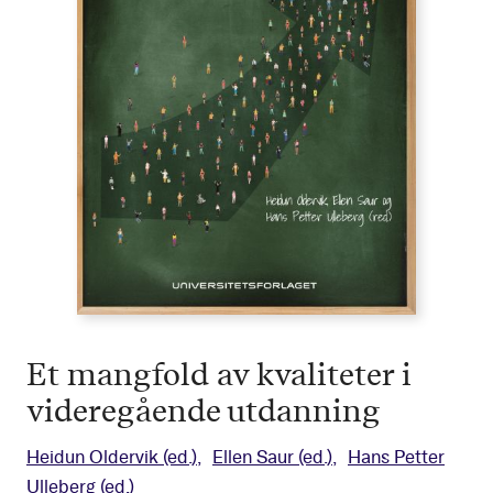
Et mangfold av kvaliteter i
videregående utdanning
Heidun Oldervik
(ed.)
Ellen Saur
(ed.)
Hans Petter
Ulleberg
(ed.)