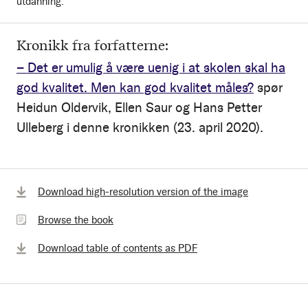
utdanning.
Kronikk fra forfatterne:
– Det er umulig å være uenig i at skolen skal ha
god kvalitet. Men kan god kvalitet måles?
spør
Heidun Oldervik, Ellen Saur og Hans Petter
Ulleberg i denne kronikken (23. april 2020).
Browse
Download high-resolution version of the image
the
Browse the book
book
Download table of contents as PDF