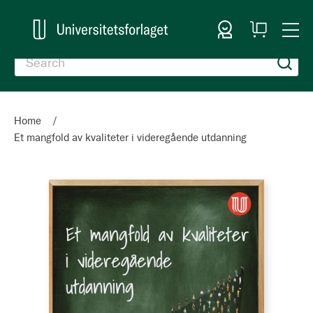
Sign In
My
Togg
Cart
Nav
Home
Et mangfold av kvaliteter i videregående utdanning