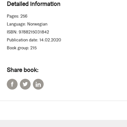
Detailed information
Pages:
256
Language:
Norwegian
ISBN:
9788215031842
Publication date:
14.02.2020
Book group:
215
Share book: