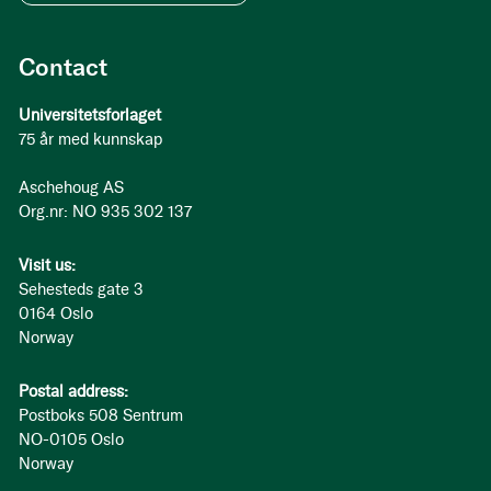
Contact
Universitetsforlaget
75 år med kunnskap
Aschehoug AS
Org.nr: NO 935 302 137
Visit us:
Sehesteds gate 3
0164 Oslo
Norway
Postal address:
Postboks 508 Sentrum
NO-0105 Oslo
Norway