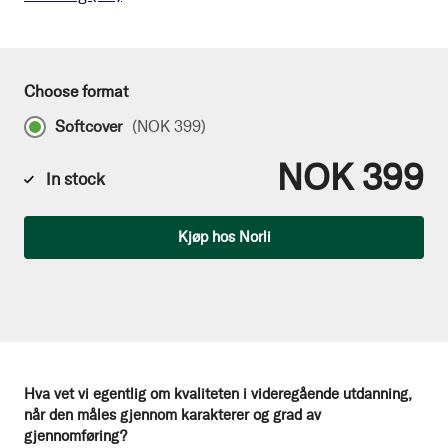
Choose format
Softcover
(
NOK 399
)
NOK 399
In stock
Qty
Kjøp hos Norli
Hva vet vi egentlig om kvaliteten i videregående utdanning,
når den måles gjennom karakterer og grad av
gjennomføring?