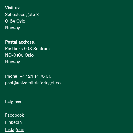
Visit us:
Sehesteds gate 3
0164 Oslo
Norway
Postal address:
Postboks 508 Sentrum
NO-0105 Oslo
Norway
Phone: +47 24 14 75 00
post@universitetsforlaget.no
Følg oss:
Facebook
LinkedIn
Instagram