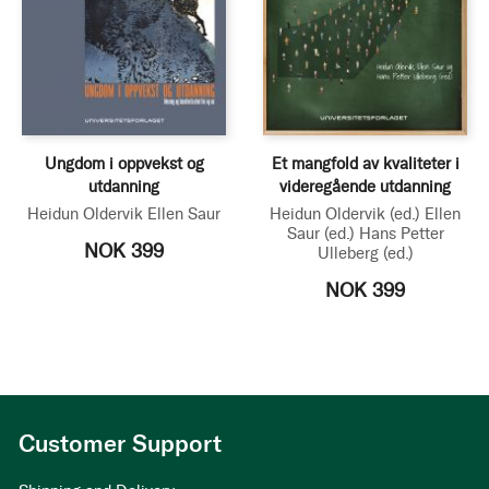
Ungdom i oppvekst og
Et mangfold av kvaliteter i
utdanning
videregående utdanning
Heidun Oldervik
Ellen Saur
Heidun Oldervik
(ed.)
Ellen
Saur
(ed.)
Hans Petter
NOK 399
Ulleberg
(ed.)
NOK 399
Customer Support