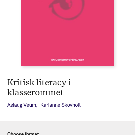
Kritisk literacy i
klasserommet
Aslaug Veum
Karianne Skovholt
Choose format