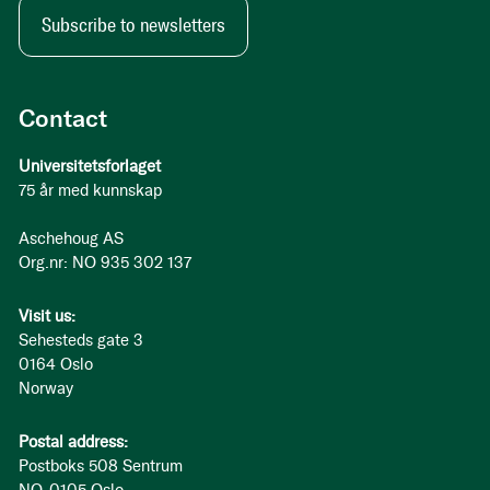
Subscribe to newsletters
Contact
Universitetsforlaget
75 år med kunnskap
Aschehoug AS
Org.nr: NO 935 302 137
Visit us:
Sehesteds gate 3
0164 Oslo
Norway
Postal address:
Postboks 508 Sentrum