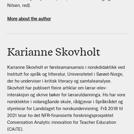
Nilsen, red).
More about the author
Karianne Skovholt
Karianne Skovholt er førsteamanuensis i norskdidaktikk ved
Institutt for språk og litteratur, Universitetet i Sørøst-Norge,
der ho underviser i kritisk literacy og samtaleanalyse.
Skovholt har publisert fleire artiklar om lærar-elev-
interaksjon og skrive bøker for lærarutdanninga. Ho har vore
norsklektor i vidaregåande skule, rådgjevar i Språkrådet og
styreleiar for Landslaget for norskundervisning. Frå 2018 til
2021 leiar ho det NFR-finansierte forskningsprosjektet
Conversation Analytic innovation for Teacher Education
(CAiTE).