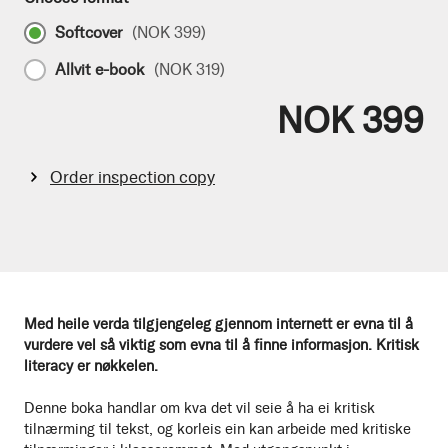
Softcover
(
NOK 399
)
Allvit e-book
(
NOK 319
)
NOK 399
Order inspection copy
Med heile verda tilgjengeleg gjennom internett er evna til å
vurdere vel så viktig som evna til å finne informasjon. Kritisk
literacy er nøkkelen.
Denne boka handlar om kva det vil seie å ha ei kritisk
tilnærming til tekst, og korleis ein kan arbeide med kritiske