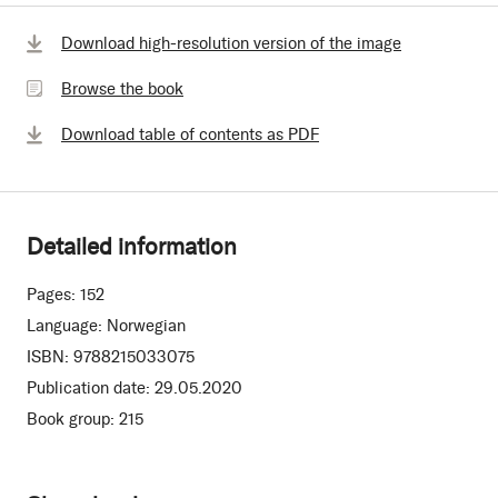
Browse
Download high-resolution version of the image
the
Browse the book
book
Download table of contents as PDF
Detailed information
Pages:
152
Language:
Norwegian
ISBN:
9788215033075
Publication date:
29.05.2020
Book group:
215