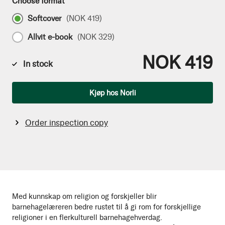
Choose format
Softcover
(
NOK 419
)
Allvit e-book
(
NOK 329
)
NOK 419
In stock
Qty
Kjøp hos Norli
Order inspection copy
Med kunnskap om religion og forskjeller blir
barnehagelæreren bedre rustet til å gi rom for forskjellige
religioner i en flerkulturell barnehagehverdag.