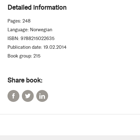
Detailed information
Pages:
248
Language:
Norwegian
ISBN:
9788215022635
Publication date:
19.02.2014
Book group:
215
Share book: