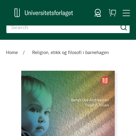
Sign In
My
Togg
Cart
Nav
Home
Religion, etikk og filosofi i barnehagen