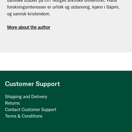
samiske studier på UiT Norges arktiske universitet. Hans
forskningsinteresser er urfolk og utdanning, kjønn i Sápmi,
og samisk kristendom.
More about the author
Customer Support
Shipping and Delivery
Returns
Contact Customer Support
Terms & Conditions