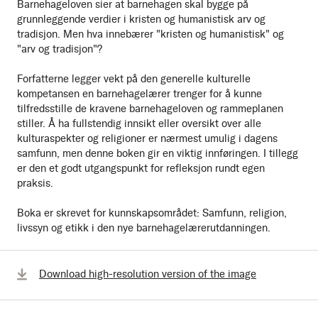
Barnehageloven sier at barnehagen skal bygge på
grunnleggende verdier i kristen og humanistisk arv og
tradisjon. Men hva innebærer "kristen og humanistisk" og
"arv og tradisjon"?
Forfatterne legger vekt på den generelle kulturelle
kompetansen en barnehagelærer trenger for å kunne
tilfredsstille de kravene barnehageloven og rammeplanen
stiller. Å ha fullstendig innsikt eller oversikt over alle
kulturaspekter og religioner er nærmest umulig i dagens
samfunn, men denne boken gir en viktig innføringen. I tillegg
er den et godt utgangspunkt for refleksjon rundt egen
praksis.
Boka er skrevet for kunnskapsområdet: Samfunn, religion,
livssyn og etikk i den nye barnehagelærerutdanningen.
Download high-resolution version of the image