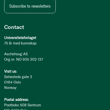
Subscribe to newsletters
Contact
Universitetsforlaget
75 år med kunnskap
Aschehoug AS
Org.nr: NO 935 302 137
Visit us:
Sehesteds gate 3
0164 Oslo
Norway
Postal address:
Postboks 508 Sentrum