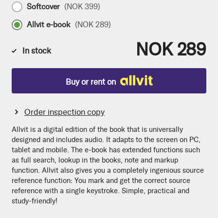
Softcover
(
NOK 399
)
Allvit e-book
(
NOK 289
)
NOK 289
In stock
Buy or rent on
Order inspection copy
Allvit is a digital edition of the book that is universally
designed and includes audio. It adapts to the screen on PC,
tablet and mobile. The e-book has extended functions such
as full search, lookup in the books, note and markup
function. Allvit also gives you a completely ingenious source
reference function: You mark and get the correct source
reference with a single keystroke. Simple, practical and
study-friendly!