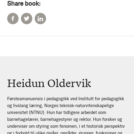
Share book:
Heidun Oldervik
Førsteamanuensis i pedagogikk ved Institutt for pedagogikk
og livslang læring, Norges teknisk-naturvitenskapelige
universitet (NTNU). Hun har tidligere arbeidet som
barnehagelærer, barnehagestyrer og rektor. Hun forsker og
underviser om styring som fenomen, i et historisk perspektiv
og i forhold til ulike nivåer, områder, grupper, funksjoner og