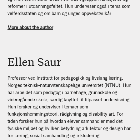
reformer i utdanningsfeltet. Hun underviser også i tema som
velferdsstaten og om barn og unges oppvekstvilkår.
More about the author
Ellen Saur
Professor ved Institutt for pedagogikk og livslang læring,
Norges teknisk-naturvitenskapelige universitet (NTNU). Hun
har arbeidet som pedagog i barnehage, grunnskole og
videregående skole, særlig knyttet til tilpasset undervisning.
Hun forsker og underviser i temaer som
funksjonshemmingsteori, rådgivning og disability art. For
tiden forsker hun på hvordan elever samhandler med det
fysiske miljøet og hvilken betydning arkitektur og design har
for læring, sosial samhandling og inkludering.