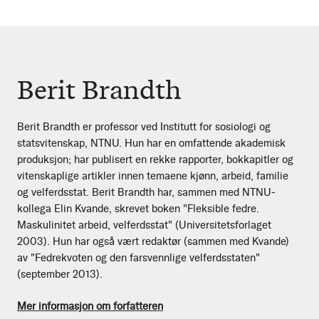
Berit Brandth
Berit Brandth er professor ved Institutt for sosiologi og
statsvitenskap, NTNU. Hun har en omfattende akademisk
produksjon; har publisert en rekke rapporter, bokkapitler og
vitenskaplige artikler innen temaene kjønn, arbeid, familie
og velferdsstat. Berit Brandth har, sammen med NTNU-
kollega Elin Kvande, skrevet boken "Fleksible fedre.
Maskulinitet arbeid, velferdsstat" (Universitetsforlaget
2003). Hun har også vært redaktør (sammen med Kvande)
av "Fedrekvoten og den farsvennlige velferdsstaten"
(september 2013).
Mer informasjon om forfatteren