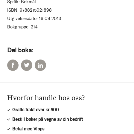
Språk:
Bokmål
ISBN:
9788215021898
Utgivelsesdato:
16.09.2013
Bokgruppe:
214
Del boka:
Hvorfor handle hos oss?
Gratis frakt over kr 500
Bestill bøker på vegne av din bedrift
Betal med Vipps