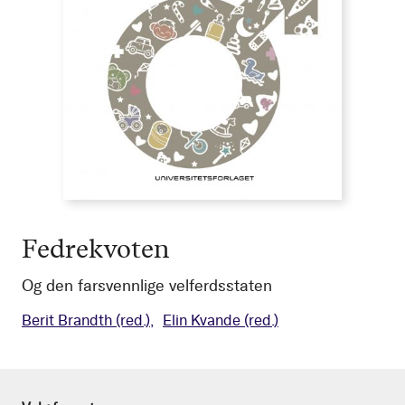
Fedrekvoten
Og den farsvennlige velferdsstaten
Berit Brandth
(red.)
Elin Kvande
(red.)