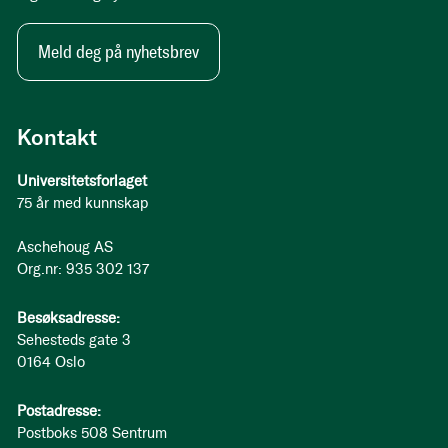
Meld deg på nyhetsbrev
Kontakt
Universitetsforlaget
75 år med kunnskap
Aschehoug AS
Org.nr: 935 302 137
Besøksadresse:
Sehesteds gate 3
0164 Oslo
Postadresse:
Postboks 508 Sentrum