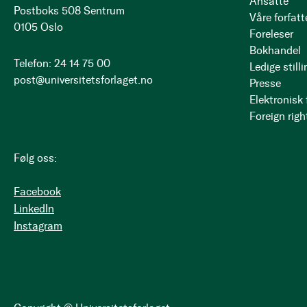
Ansatte
Postboks 508 Sentrum
Våre forfatt
0105 Oslo
Foreleser
Bokhandel
Telefon: 24 14 75 00
Ledige stilli
post@universitetsforlaget.no
Presse
Elektronisk
Foreign righ
Følg oss:
Facebook
LinkedIn
Instagram