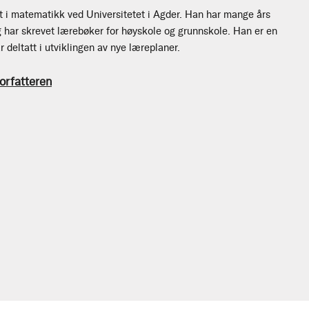
nt i matematikk ved Universitetet i Agder. Han har mange års
g har skrevet lærebøker for høyskole og grunnskole. Han er en
r deltatt i utviklingen av nye læreplaner.
orfatteren