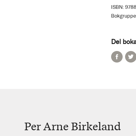
ISBN:
978
Bokgruppe
Del boka
Per Arne Birkeland