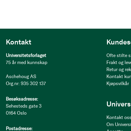
Kontakt
Kundes
Universitetsforlaget
Ofte stilte
75 år med kunnskap
Frakt og lev
Retur og re
Aschehoug AS
Kontakt ku
Org.nr: 935 302 137
Kjøpsvilkår
Besøksadresse:
Univers
Sehesteds gate 3
0164 Oslo
Kontakt os
Om Universi
Postadresse: