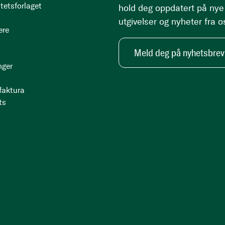
tetsforlaget
hold deg oppdatert på nye
utgivelser og nyheter fra o
ere
Meld deg på nyhetsbrev
nger
 faktura
ts