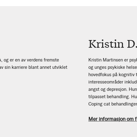
Kristin D
A, og er en av verdens fremste
Kristin Martinsen er ps
v sin karriere blant annet utviklet
og unges psykiske helse
hovedfokus på kognitiv t
interesseområder inklud
angst og depresjon. Hun e
tilpasset behandling. Hu
Coping cat behandlinge
Mer informasjon om f