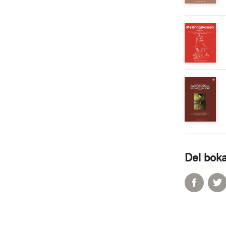
Del boka