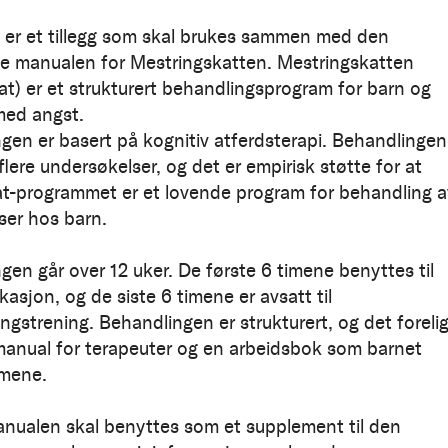
er et tillegg som skal brukes sammen med den
lle manualen for Mestringskatten. Mestringskatten
at) er et strukturert behandlingsprogram for barn og
ed angst.
gen er basert på kognitiv atferdsterapi. Behandlingen
 flere undersøkelser, og det er empirisk støtte for at
t-programmet er et lovende program for behandling a
lser hos barn.
gen går over 12 uker. De første 6 timene benyttes til
asjon, og de siste 6 timene er avsatt til
ngstrening. Behandlingen er strukturert, og det foreli
anual for terapeuter og en arbeidsbok som barnet
imene.
ualen skal benyttes som et supplement til den