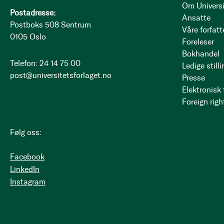
Om Universi
Postadresse:
Ansatte
Postboks 508 Sentrum
Våre forfatt
0105 Oslo
Foreleser
Bokhandel
Telefon: 24 14 75 00
Ledige stilli
post@universitetsforlaget.no
Presse
Elektronisk
Foreign righ
Følg oss:
Facebook
LinkedIn
Instagram