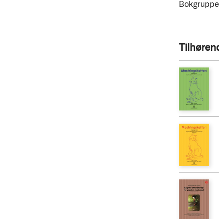
Bokgruppe
Tilhøren