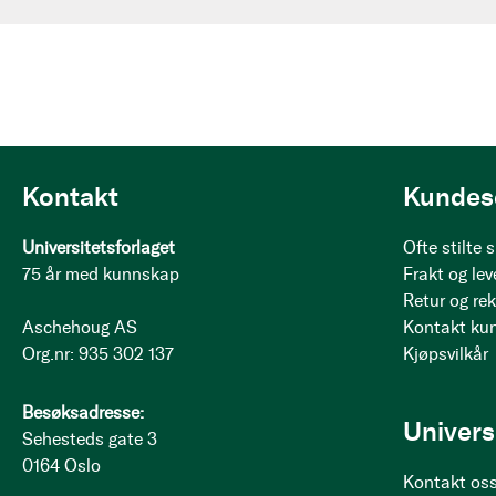
Kontakt
Kundes
Universitetsforlaget
Ofte stilte
75 år med kunnskap
Frakt og lev
Retur og re
Aschehoug AS
Kontakt ku
Org.nr: 935 302 137
Kjøpsvilkår
Besøksadresse:
Univers
Sehesteds gate 3
0164 Oslo
Kontakt os