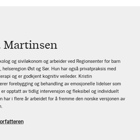
. Martinsen
ykolog og siviløkonom og arbeider ved Regionsenter for barn
, helseregion Øst og Sør. Hun har også privatpraksis med
erapi og er godkjent kognitiv veileder. Kristin
erer forebygging og behandling av emosjonelle lidelser som
r opptatt av tidlig intervensjon og fleksibel og individuelt
n har i flere år arbeidet for å fremme den norske versjonen av
n.
orfatteren