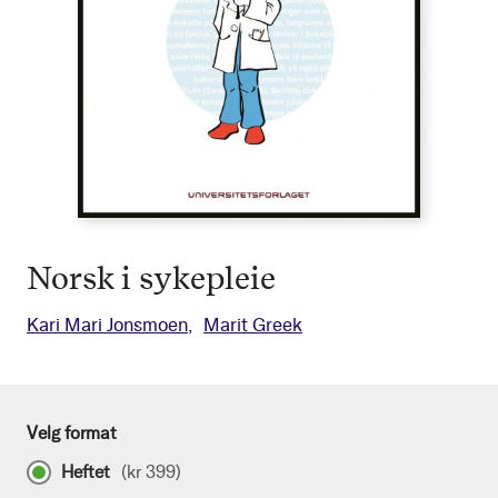
Norsk i sykepleie
Kari Mari Jonsmoen
Marit Greek
Velg format
Heftet
(
kr 399
)