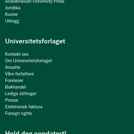
Scandinavian University Press
Juridika
Kunne
Ublogg
Universitetsforlaget
Kontakt oss
Om Universitetsforlaget
Ansatte
Våre forfattere
Foreleser
Bokhandel
Ledige stillinger
Presse
Elektronisk faktura
Foreign rights
Hold deg oppdatert!