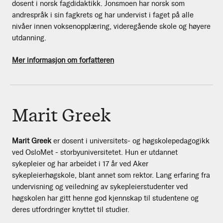
dosent i norsk fagdidaktikk. Jonsmoen har norsk som
andrespråk i sin fagkrets og har undervist i faget på alle
nivåer innen voksenopplæring, videregående skole og høyere
utdanning.
Mer informasjon om forfatteren
Marit Greek
Marit Greek
er dosent i universitets- og høgskolepedagogikk
ved OsloMet - storbyuniversitetet. Hun er utdannet
sykepleier og har arbeidet i 17 år ved Aker
sykepleierhøgskole, blant annet som rektor. Lang erfaring fra
undervisning og veiledning av sykepleierstudenter ved
høgskolen har gitt henne god kjennskap til studentene og
deres utfordringer knyttet til studier.