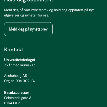
Meld deg på vårt nyhetsbrev og hold deg oppdatert på nye
utgivelser og nyheter fra oss.
Meld deg på nyhetsbrev
Kontakt
Universitetsforlaget
75 år med kunnskap
Aschehoug AS
Org.nr: 935 302 137
Besøksadresse:
Sehesteds gate 3
0164 Oslo