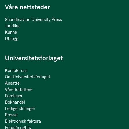
Våre nettsteder
Scandinavian University Press
Juridika
Kunne
Ublogg
Universitetsforlaget
Kontakt oss
Om Universitetsforlaget
Ansatte
Våre forfattere
Foreleser
Bokhandel
Ledige stillinger
Presse
Elektronisk faktura
Foreign rights