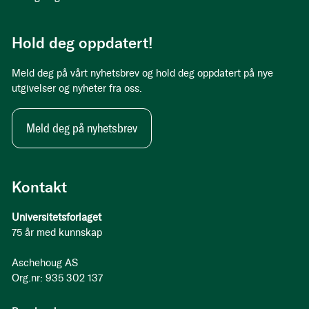
Hold deg oppdatert!
Meld deg på vårt nyhetsbrev og hold deg oppdatert på nye
utgivelser og nyheter fra oss.
Meld deg på nyhetsbrev
Kontakt
Universitetsforlaget
75 år med kunnskap
Aschehoug AS
Org.nr: 935 302 137