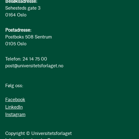
Besøksadresse:
Sehesteds gate 3
0164 Oslo
Postadresse:
Postboks 508 Sentrum
0105 Oslo
Telefon: 24 14 75 00
post@universitetsforlaget.no
Følg oss:
Facebook
LinkedIn
Instagram
Copyright © Universitetsforlaget